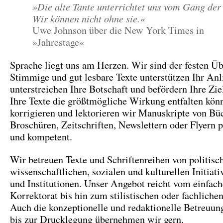
»Die alte Tante unterrichtet uns vom Gang der
Wir können nicht ohne sie.«
Uwe Johnson über die New York Times in
»Jahrestage«
Sprache liegt uns am Herzen. Wir sind der festen Ü
Stimmige und gut lesbare Texte unterstützen Ihr Anl
unterstreichen Ihre Botschaft und befördern Ihre Zi
Ihre Texte die größtmögliche Wirkung entfalten kön
korrigieren und lektorieren wir Manuskripte von Bü
Broschüren, Zeitschriften, Newslettern oder Flyern p
und kompetent.
Wir betreuen Texte und Schriftenreihen von politisc
wissenschaftlichen, sozialen und kulturellen Initiat
und Institutionen. Unser Angebot reicht vom einfac
Korrektorat bis hin zum stilistischen oder fachlichen
Auch die konzeptionelle und redaktionelle Betreuun
bis zur Drucklegung übernehmen wir gern.