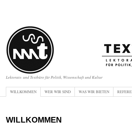
Lektorats- und Textbüro für Politik, Wissenschaft und Kultur
WILLKOMMEN
WER WIR SIND
WAS WIR BIETEN
REFERE
WILLKOMMEN