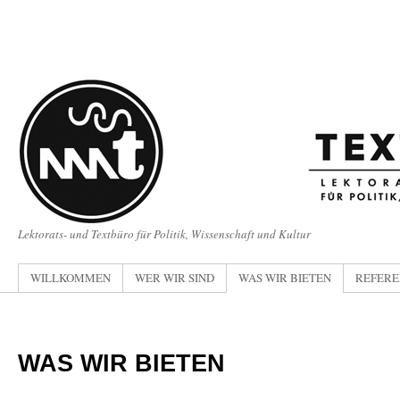
Lektorats- und Textbüro für Politik, Wissenschaft und Kultur
WILLKOMMEN
WER WIR SIND
WAS WIR BIETEN
REFERE
WAS WIR BIETEN